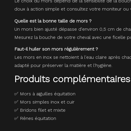
Le choix du mors dépend de la sensibilité de la bouc
doux à action simple et consultez votre moniteur ou v
Quelle est la bonne taille de mors ?
Un mors bien ajusté dépasse d'environ 0,5 cm de chaqu
Mesurez la bouche de votre cheval avec une ficelle pou
Faut-il huiler son mors régulièrement ?
Les mors en inox se nettoient à l'eau claire après cha
adapté pour préserver la matière et l'hygiène.
Produits complémentaires
✅
Mors à aiguilles équitation
✅
Mors simples inox et cuir
✅
Bridons filet et mixte
✅
Rênes équitation