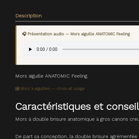
Description
🎧 Présentation audio — Mors aiguille ANATOMIC Feeling
Mors aiguille ANATOMIC Feeling.
🎦 Mors à aiguilles — choix et usage
Caractéristiques et consei
Mors à double brisure anatomique à gros canons cr
De part sa conception, la double brisure agrémentée d