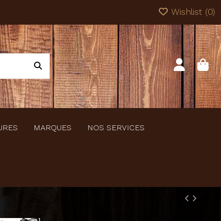
Wishlist (
0
)
URES
MARQUES
NOS SERVICES