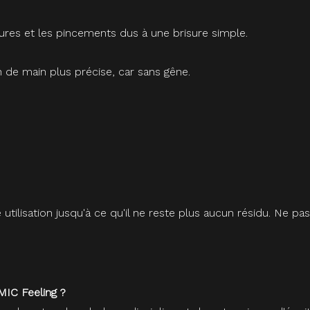
ssures et les pincements dus à une brisure simple.
n de main plus précise, car sans gêne.
e utilisation jusqu'à ce qu'il ne reste plus aucun résidu. Ne p
IC Feeling ?