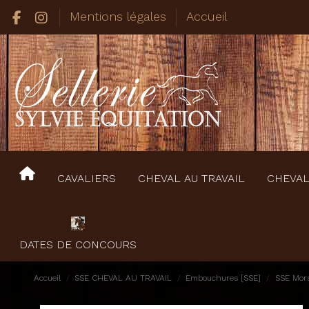
Mentions légales
Accueil
CAVALIERS
CHEVAL AU TRAVAIL
CHEVAL
DATES DE CONCOURS
Accueil
SSE CHEVAL AU TRAVAIL
Embouchures [SSE]
SSE Mors 