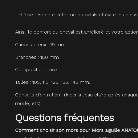
L'ellipse respecte la forme du palais et évite les ble
Ainsi, le confort du cheval est amélioré et votre actio
Canons creux : 19 mm.
Branches : 180 mm.
Composition : inox.
Tailles : 105, 115, 125, 135, 145 mm.
Conseils d'entretien : r
incer à l'eau claire après chaqu
rouille, etc).
Questions fréquentes
Comment choisir son mors pour Mors aiguille ANATOM