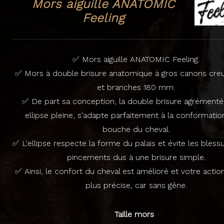
Mors aiguille ANATOMIC
Feeling
✅ Mors aiguille ANATOMIC Feeling.
✅ Mors à double brisure anatomique à gros canons cr
et branches 180 mm.
✅ De part sa conception, la double brisure agrémenté
ellipse pleine, s'adapte parfaitement à la conformatio
bouche du cheval.
✅ L'ellipse respecte la forme du palais et évite les blessu
pincements dus à une brisure simple.
✅ Ainsi, le confort du cheval est amélioré et votre acti
plus précise, car sans gêne.
Taille mors