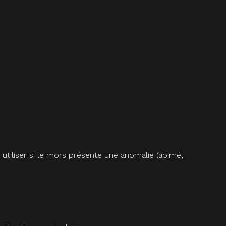
as utiliser si le mors présente une anomalie (abimé,