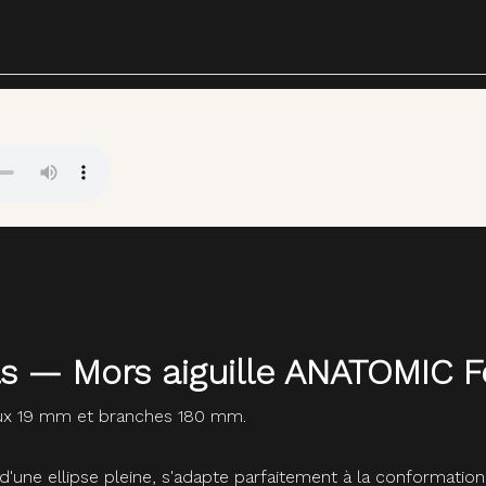
ls — Mors aiguille ANATOMIC F
eux 19 mm et branches 180 mm.
'une ellipse pleine, s'adapte parfaitement à la conformatio