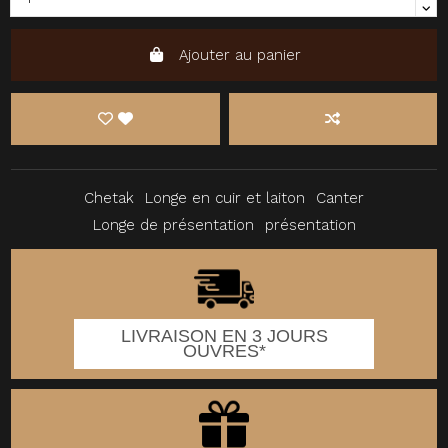
Ajouter au panier
Chetak
Longe en cuir et laiton
Canter
Longe de présentation
présentation
LIVRAISON EN 3 JOURS
OUVRES*