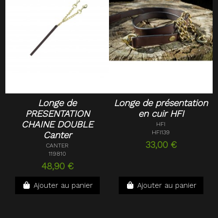
Longe de
Longe de présentation
PRESENTATION
en cuir HFI
CHAINE DOUBLE
HFI
HFI139
Canter
33,00 €
CANTER
119810
48,90 €
Ajouter au panier
Ajouter au panier