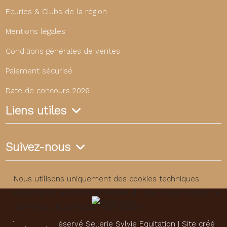
Ecuries & Clubs de la région
Mentions légales
Conditions générales de ventes
Paiement sécurisé
Date de concours 2026
Liens utiles
Suivez-nous
Nous utilisons uniquement des cookies techniques
nécessaires au fonctionnement du site. Aucun cookie de
suivi n’est déposé sans votre accord.
Tous droits réservé Sellerie Sylvie Equitation | Site créé