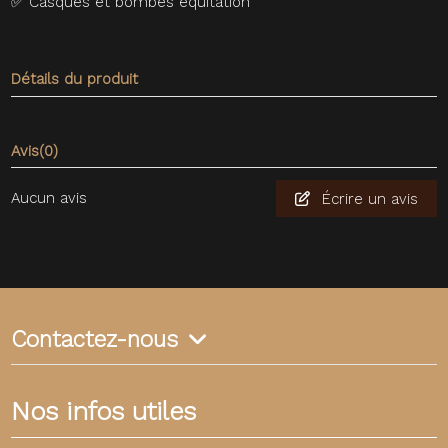
✅
Casques et bombes équitation
Détails du produit
Avis
(0)
Aucun avis
Écrire un avis
Contactez-nous
Nos infos utiles