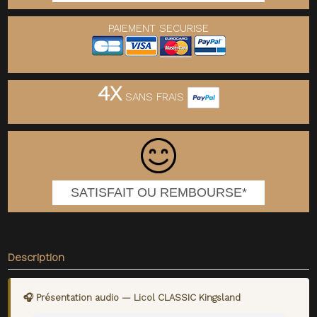
PAIEMENT SECURISE
4X
SANS FRAIS
SATISFAIT OU REMBOURSE*
Description
🎧 Présentation audio — Licol CLASSIC Kingsland