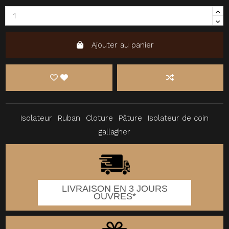
Ajouter au panier
Isolateur
Ruban
Cloture
Pâture
Isolateur de coin
gallagher
LIVRAISON EN 3 JOURS
OUVRES*