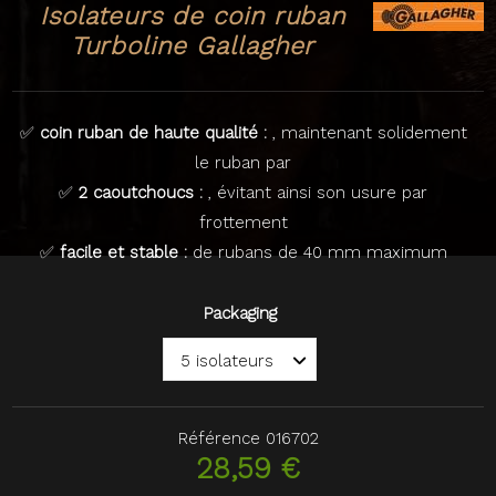
Isolateurs de coin ruban
Turboline Gallagher
✅
coin ruban de haute qualité :
, maintenant solidement
le ruban par
✅
2 caoutchoucs :
, évitant ainsi son usure par
frottement
✅
facile et stable :
de rubans de 40 mm maximum
Packaging
Référence
016702
28,59 €