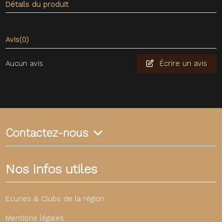
Détails du produit
Avis
(0)
Aucun avis
Écrire un avis
Contactez-nous
Nos infos utiles
Ecuries & Clubs de la région
Mentions légales