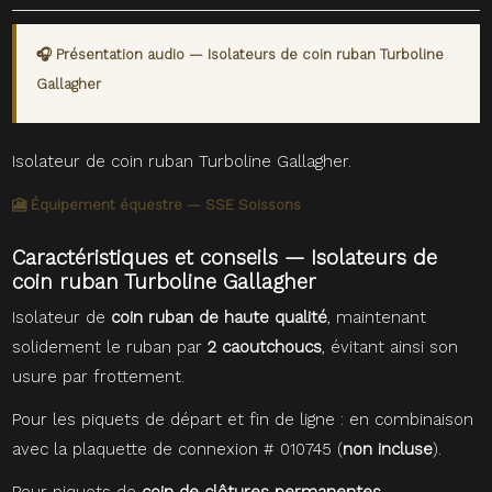
🎧 Présentation audio — Isolateurs de coin ruban Turboline
Gallagher
Isolateur de coin ruban Turboline Gallagher.
🎦 Équipement équestre — SSE Soissons
Caractéristiques et conseils — Isolateurs de
coin ruban Turboline Gallagher
Isolateur de
coin ruban de haute qualité
, maintenant
solidement le ruban par
2 caoutchoucs
, évitant ainsi son
usure par frottement.
Pour les piquets de départ et fin de ligne : en combinaison
avec la plaquette de connexion # 010745 (
non incluse
).
Pour piquets de
coin de clôtures permanentes.