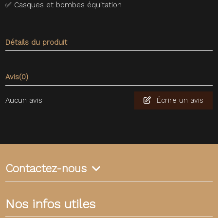
✅
Casques et bombes équitation
Détails du produit
Avis
(0)
Aucun avis
Écrire un avis
Contactez-nous
Nos infos utiles