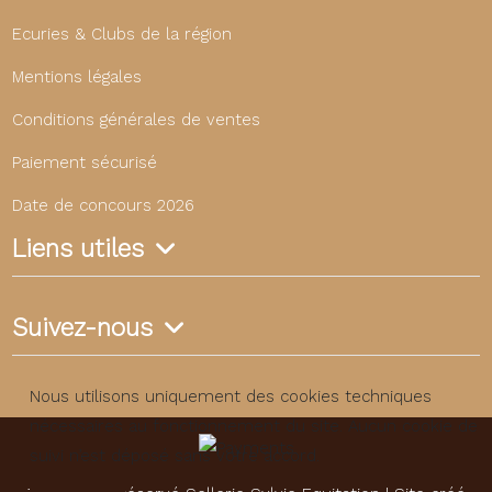
Ecuries & Clubs de la région
Mentions légales
Conditions générales de ventes
Paiement sécurisé
Date de concours 2026
Liens utiles
Suivez-nous
Nous utilisons uniquement des cookies techniques
nécessaires au fonctionnement du site. Aucun cookie de
suivi n’est déposé sans votre accord.