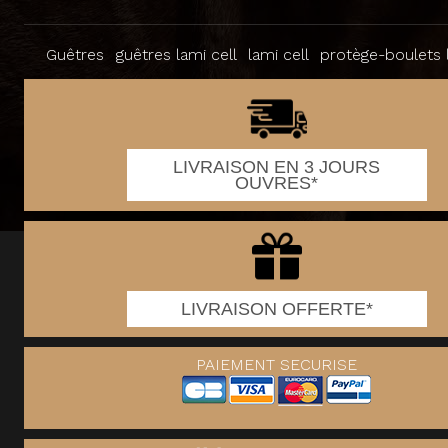
Guêtres
guêtres lami cell
lami cell
protège-boulets l
LIVRAISON EN 3 JOURS
OUVRES*
LIVRAISON OFFERTE*
PAIEMENT SECURISE