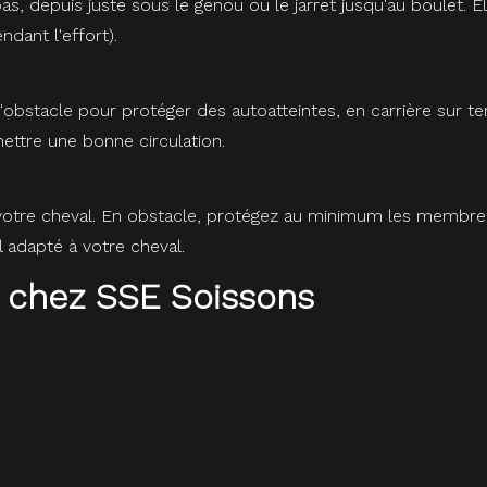
 depuis juste sous le genou ou le jarret jusqu'au boulet. El
ndant l'effort).
bstacle pour protéger des autoatteintes, en carrière sur ter
ettre une bonne circulation.
otre cheval. En obstacle, protégez au minimum les membres an
 adapté à votre cheval.
 chez SSE Soissons