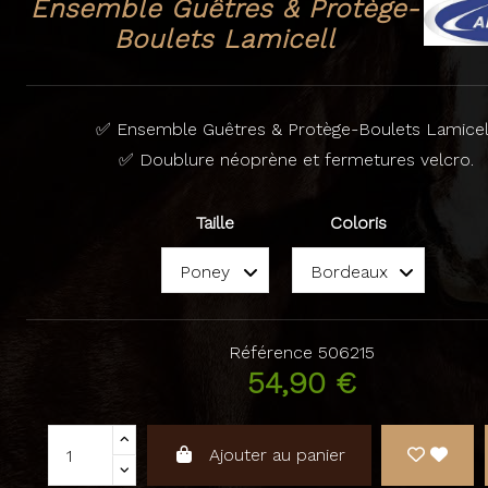
Ensemble Guêtres & Protège-
Boulets Lamicell
✅ Ensemble Guêtres & Protège-Boulets Lamicel
✅ Doublure néoprène et fermetures velcro.
Taille
Coloris
Référence
506215
54,90 €
Ajouter au panier