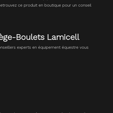
Retrouvez ce produit en boutique pour un conseil
tège-Boulets Lamicell
seillers experts en équipement équestre vous