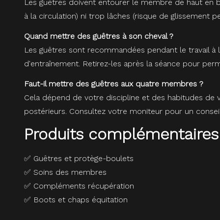
Les guêtres doivent entourer le membre de haut en bas,
à la circulation) ni trop lâches (risque de glissement pe
Quand mettre des guêtres à son cheval ?
Les guêtres sont recommandées pendant le travail à l'o
d'entraînement. Retirez-les après la séance pour perm
Faut-il mettre des guêtres aux quatre membres ?
Cela dépend de votre discipline et des habitudes de v
postérieurs. Consultez votre moniteur pour un conseil
Produits complémentaires
✅
Guêtres et protège-boulets
✅
Soins des membres
✅
Compléments récupération
✅
Boots et chaps équitation