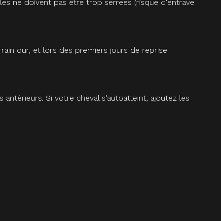
les ne doivent pas être trop serrées (risque d'entrave
rain dur, et lors des premiers jours de reprise
térieurs. Si votre cheval s'autoatteint, ajoutez les