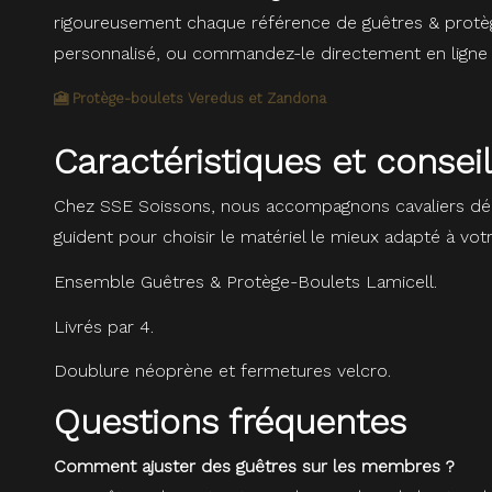
rigoureusement chaque référence de guêtres & protège
personnalisé, ou commandez-le directement en ligne a
🎦 Protège-boulets Veredus et Zandona
Caractéristiques et conse
Chez SSE Soissons, nous accompagnons cavaliers dé
guident pour choisir le matériel le mieux adapté à vot
Ensemble Guêtres & Protège-Boulets Lamicell.
Livrés par 4.
Doublure néoprène et fermetures velcro.
Questions fréquentes
Comment ajuster des guêtres sur les membres ?