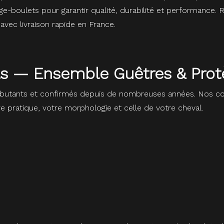
-boulets pour garantir qualité, durabilité et performance. 
vec livraison rapide en France.
ils — Ensemble Guêtres & Pro
butants et confirmés depuis de nombreuses années. Nos con
re pratique, votre morphologie et celle de votre cheval.