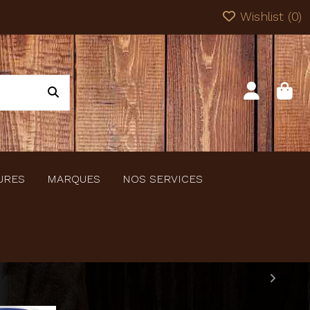
Wishlist (
0
)
URES
MARQUES
NOS SERVICES