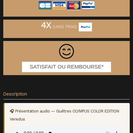
4X
SANS FRAIS
SATISFAIT OU REMBOURSE*
Description
🎧 Présentation audio — Guêtres OLYMPUS COLOR EDITION
Veredus