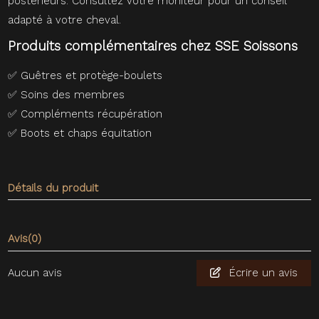
postérieurs. Consultez votre moniteur pour un conseil
adapté à votre cheval.
Produits complémentaires chez SSE Soissons
✅
Guêtres et protège-boulets
✅
Soins des membres
✅
Compléments récupération
✅
Boots et chaps équitation
Détails du produit
Avis
(0)
Aucun avis
Écrire un avis