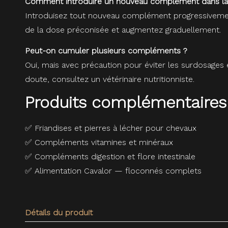
Comment introduire un nouveau complément dans la 
Introduisez tout nouveau complément progressivement 
de la dose préconisée et augmentez graduellement.
Peut-on cumuler plusieurs compléments ?
Oui, mais avec précaution pour éviter les surdosages 
doute, consultez un vétérinaire nutritionniste.
Produits complémentaires
✅
Friandises et pierres à lécher pour chevaux
✅
Compléments vitamines et minéraux
✅
Compléments digestion et flore intestinale
✅
Alimentation Cavalor — floconnés complets
Détails du produit