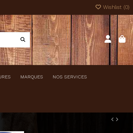
Wishlist (
0
)
URES
MARQUES
NOS SERVICES