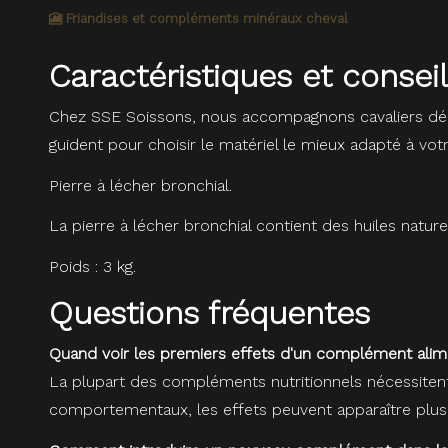
🎦 Friandises et compléments minéraux cheval
Caractéristiques et consei
Chez SSE Soissons, nous accompagnons cavaliers dé
guident pour choisir le matériel le mieux adapté à vot
Pierre à lécher bronchial.
La pierre à lécher bronchial contient des huiles natur
Poids : 3 kg.
Questions fréquentes
Quand voir les premiers effets d'un complément alim
La plupart des compléments nutritionnels nécessitent 
comportementaux, les effets peuvent apparaître plus 