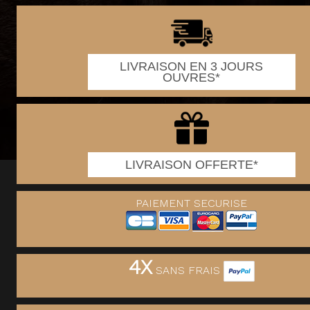
LIVRAISON EN 3 JOURS
OUVRES*
LIVRAISON OFFERTE*
PAIEMENT SECURISE
4X
SANS FRAIS