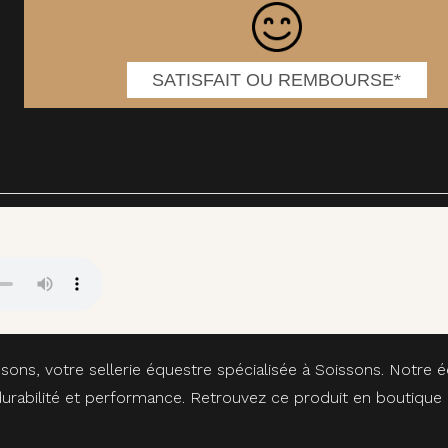
SATISFAIT OU REMBOURSE*
sons, votre sellerie équestre spécialisée à Soissons. Notre
é, durabilité et performance. Retrouvez ce produit en boutiq