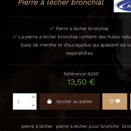
Pierre à lécher bronchial
✅ Pierre à lécher bronchial.
✅ La pierre à lécher bronchial contient des huiles natu
base de menthe et d'eucalyptus qui apaisent les v
respiratoires.
Référence
8055
13,50 €
Ajouter au panier
pierre à lécher
pierre à lécher pour bronche
bro