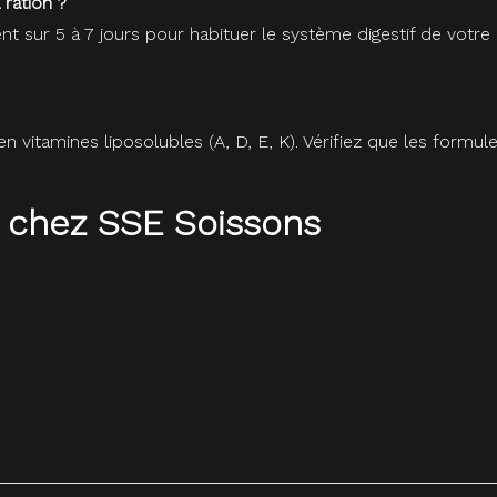
ration ?
sur 5 à 7 jours pour habituer le système digestif de votre 
en vitamines liposolubles (A, D, E, K). Vérifiez que les for
 chez SSE Soissons