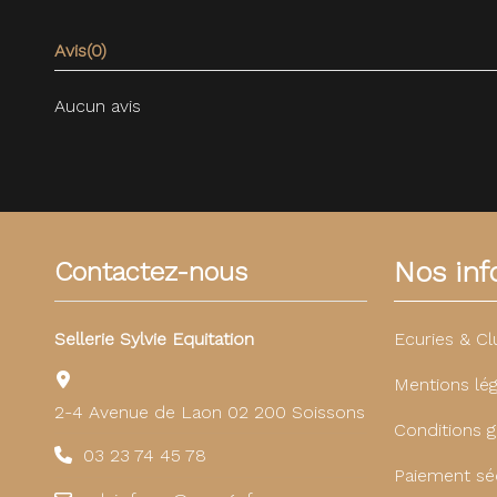
Avis
(0)
Aucun avis
Nos info
Contactez-nous
Sellerie Sylvie Equitation
Ecuries & Cl
Mentions lég
2-4 Avenue de Laon 02 200 Soissons
Conditions g
03 23 74 45 78
Paiement sé