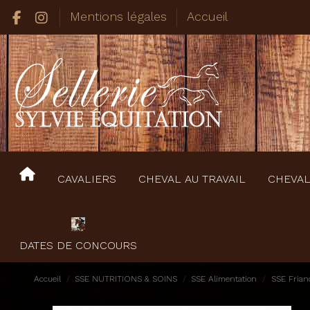
Mentions légales
Accueil
CAVALIERS
CHEVAL AU TRAVAIL
CHEVAL
DATES DE CONCOURS
Accueil
SSE NUTRITIONS & SOINS
SSE Alimentation
SSE Friand