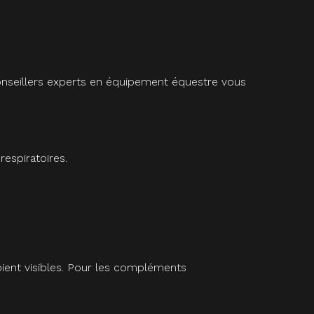
seillers experts en équipement équestre vous
respiratoires.
oient visibles. Pour les compléments