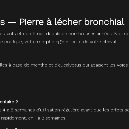
ls — Pierre à lécher bronchial
butants et confirmés depuis de nombreuses années. Nos con
re pratique, votre morphologie et celle de votre cheval.
elles à base de menthe et d'eucalyptus qui apaisent les voies 
entaire ?
4 à 8 semaines d'utilisation régulière avant que les effets s
rapidement, en 1 à 2 semaines.