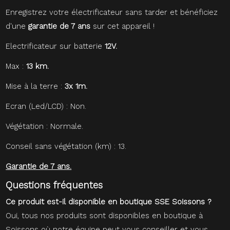
Enregistrez votre électrificateur sans tarder et bénéficiez
d'une
garantie de 7 ans
sur cet appareil !
Electrificateur sur batterie
12V.
Max :
13 km.
Mise à la terre :
3x 1m.
Ecran (Led/LCD) : Non.
Végétation : Normale.
Conseil sans végétation (km) : 13.
Garantie de 7 ans.
Questions fréquentes
Ce produit est-il disponible en boutique SSE Soissons ?
Oui, tous nos produits sont disponibles en boutique à
Soissons où notre équipe peut vous conseiller et vous