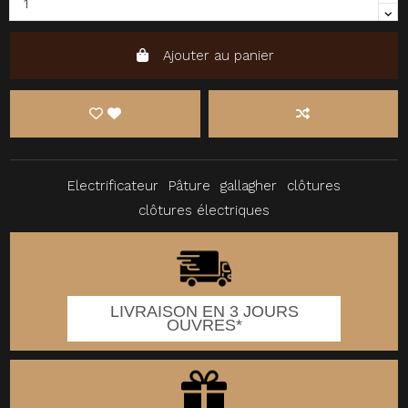
Ajouter au panier
Electrificateur
Pâture
gallagher
clôtures
clôtures électriques
LIVRAISON EN 3 JOURS
OUVRES*