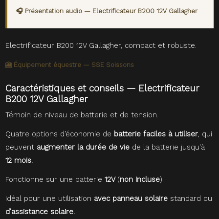
🎧 Présentation audio — Electrificateur B200 12V Gallagher
Electrificateur B200 12V Gallagher, compact et robuste.
🎦 Équipement équestre — SSE Soissons
Caractéristiques et conseils — Electrificateur
B200 12V Gallagher
Témoin de niveau de batterie et de tension.
Quatre options d’économie de
batterie faciles à utiliser
, qui
peuvent
augmenter la durée de vie
de la batterie jusqu'à
12 mois.
Fonctionne sur une batterie
12V
(
non incluse
).
Idéal pour une utilisation
avec panneau solaire
standard ou
d'assistance solaire.