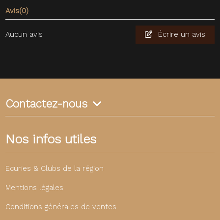
Avis
(0)
Aucun avis
Écrire un avis
Contactez-nous
Nos infos utiles
Ecuries & Clubs de la région
Mentions légales
Conditions générales de ventes