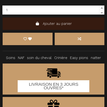
Ajouter au panier
Soins
NAF
soin du cheval
Crinière
Easy pions
natter
LIVRAISON EN 3 JOURS
OUVRES*