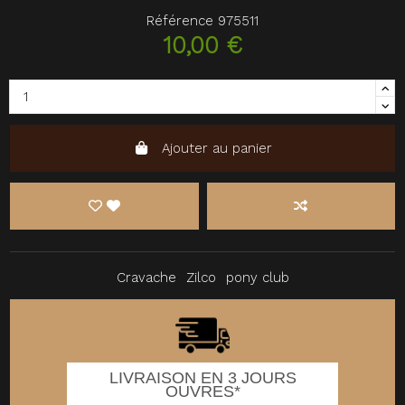
Référence
975511
10,00 €
Ajouter au panier
Cravache
Zilco
pony club
LIVRAISON EN 3 JOURS
OUVRES*