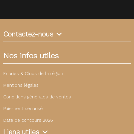
Contactez-nous
Nos infos utiles
Ecuries & Clubs de la région
Mentions légales
Conditions générales de ventes
Paiement sécurisé
Date de concours 2026
Liens utiles