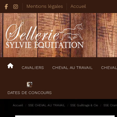
Mentions légales
Accueil
CAVALIERS
CHEVAL AU TRAVAIL
CHEVAL
DATES DE CONCOURS
Accueil
SSE CHEVAL AU TRAVAIL
SSE Guêtrage & Cie
SSE Cram