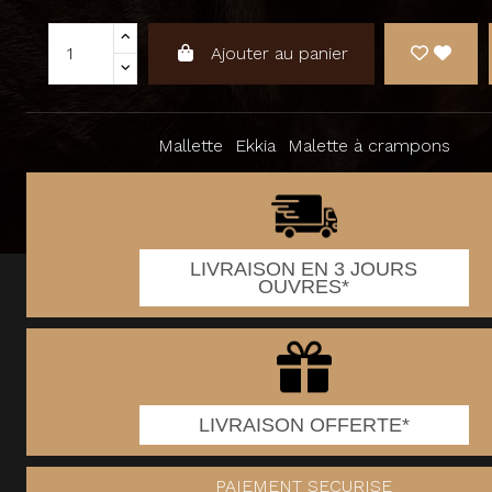
Ajouter au panier
Mallette
Ekkia
Malette à crampons
LIVRAISON EN 3 JOURS
OUVRES*
LIVRAISON OFFERTE*
PAIEMENT SECURISE