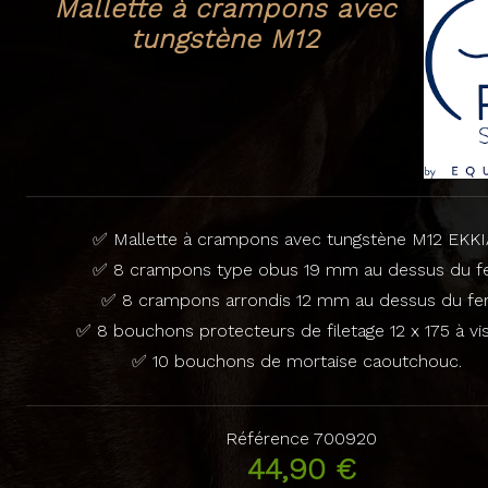
Mallette à crampons avec
tungstène M12
✅ Mallette à crampons avec tungstène M12 EKKI
✅ 8 crampons type obus 19 mm au dessus du fe
✅ 8 crampons arrondis 12 mm au dessus du fer
✅ 8 bouchons protecteurs de filetage 12 x 175 à vis
✅ 10 bouchons de mortaise caoutchouc.
Référence
700920
44,90 €