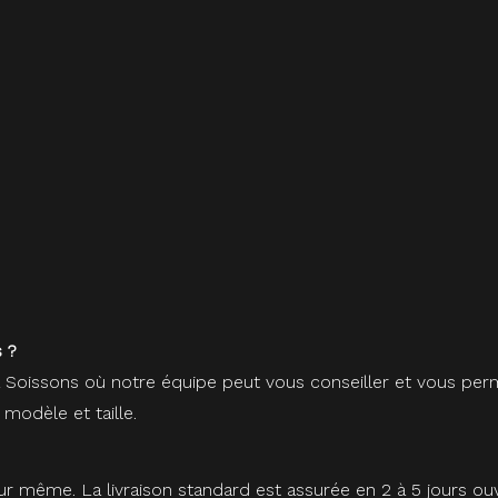
 ?
à Soissons où notre équipe peut vous conseiller et vous perm
 modèle et taille.
r même. La livraison standard est assurée en 2 à 5 jours ou