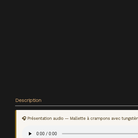
Description
🎧 Présentation audio — Mallette à crampons avec tungstè