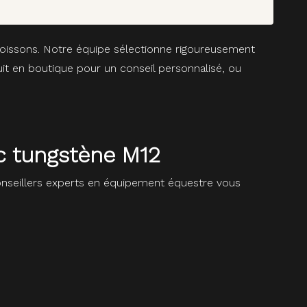
 Soissons. Notre équipe sélectionne rigoureusement
it en boutique pour un conseil personnalisé, ou
c tungstène M12
seillers experts en équipement équestre vous