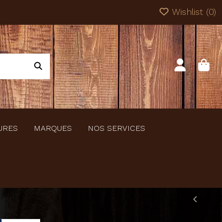
Wishlist (
0
)
URES
MARQUES
NOS SERVICES