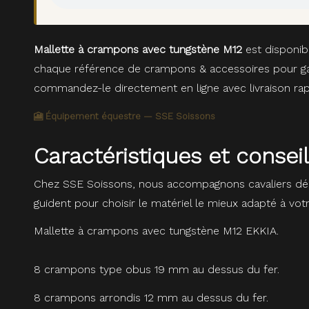
Mallette à crampons avec tungstène M12
est disponib
chaque référence de crampons & accessoires pour gara
commandez-le directement en ligne avec livraison rap
🎦 Équipement équestre — SSE Soissons
Caractéristiques et conse
Chez SSE Soissons, nous accompagnons cavaliers dé
guident pour choisir le matériel le mieux adapté à vot
Mallette à crampons avec tungstène M12 EKKIA.
8 crampons type obus 19 mm au dessus du fer.
8 crampons arrondis 12 mm au dessus du fer.