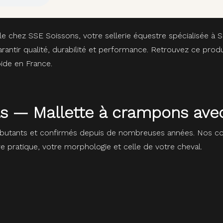
le chez SSE Soissons, votre sellerie équestre spécialisée à
ntir qualité, durabilité et performance. Retrouvez ce produ
ide en France.
ils — Mallette à crampons ave
butants et confirmés depuis de nombreuses années. Nos con
re pratique, votre morphologie et celle de votre cheval.