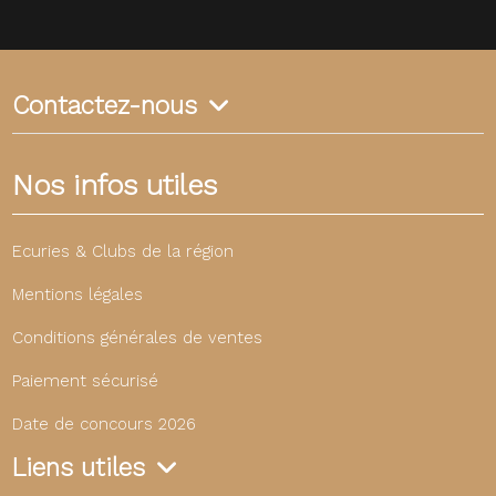
Contactez-nous
Nos infos utiles
Ecuries & Clubs de la région
Mentions légales
Conditions générales de ventes
Paiement sécurisé
Date de concours 2026
Liens utiles