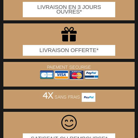
LIVRAISON EN 3 JOURS
OUVRES*
LIVRAISON OFFERTE*
PAIEMENT SECURISE
4X
SANS FRAIS