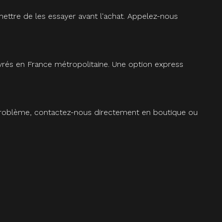
ettre de les essayer avant l'achat. Appelez-nous
vrés en France métropolitaine. Une option express
 problème, contactez-nous directement en boutique ou