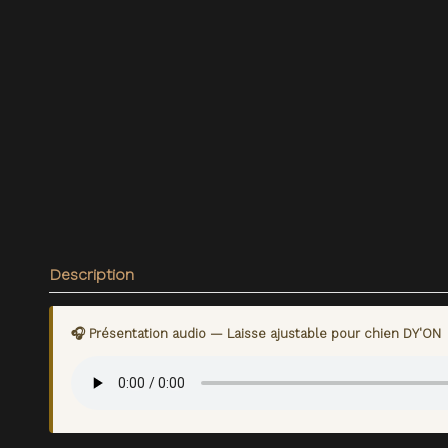
Description
🎧 Présentation audio — Laisse ajustable pour chien DY'ON