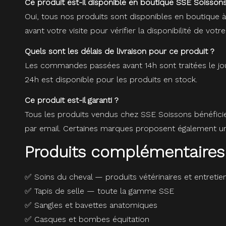
Ce produit est-il disponible en boutique SSE Soissons
Oui, tous nos produits sont disponibles en boutique 
avant votre visite pour vérifier la disponibilité de votre
Quels sont les délais de livraison pour ce produit ?
Les commandes passées avant 14h sont traitées le jou
24h est disponible pour les produits en stock.
Ce produit est-il garanti ?
Tous les produits vendus chez SSE Soissons bénéfici
par email. Certaines marques proposent également une
Produits complémentaires
✅
Soins du cheval — produits vétérinaires et entretie
✅
Tapis de selle — toute la gamme SSE
✅
Sangles et bavettes anatomiques
✅
Casques et bombes équitation