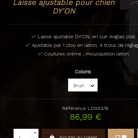
Laisse ajustable pour chien
DY'ON
✅ Laisse ajustable DY'ON, en cuir Anglais plat.
✅ Ajustable par 1 clou en laiton, 4 trous de réglag
✅ Coutures crème , mousqueton laiton.
Coloris
Référence
LD003/B
86,99 €
Ajouter au panier