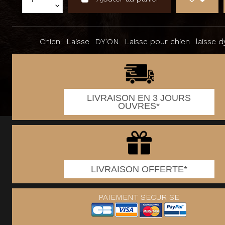
Chien
Laisse
DY'ON
Laisse pour chien
laisse d
LIVRAISON EN 3 JOURS
OUVRES*
LIVRAISON OFFERTE*
PAIEMENT SECURISE