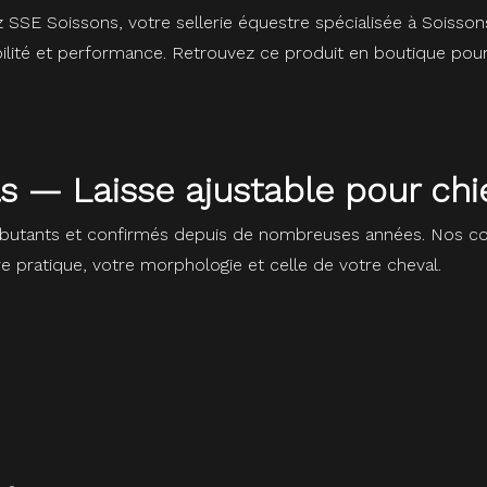
 SSE Soissons, votre sellerie équestre spécialisée à Soiss
urabilité et performance. Retrouvez ce produit en boutique p
ls — Laisse ajustable pour ch
butants et confirmés depuis de nombreuses années. Nos con
re pratique, votre morphologie et celle de votre cheval.