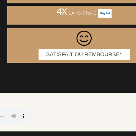
4X
SANS FRAIS
SATISFAIT OU REMBOURSE*