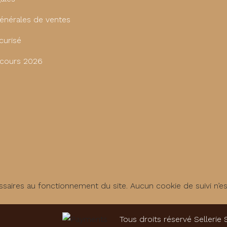
énérales de ventes
curisé
cours 2026
saires au fonctionnement du site. Aucun cookie de suivi n’e
Tous droits réservé Sellerie 