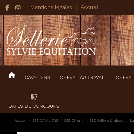
Mentions légales
Accueil
CAVALIERS
CHEVAL AU TRAVAIL
CHEVAL
DATES DE CONCOURS
Accueil
SSE CAVALIERS
SSE Chiens
SSE Colliers & laisses
La