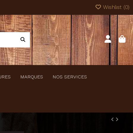
Wishlist (
0
)
URES
MARQUES
NOS SERVICES