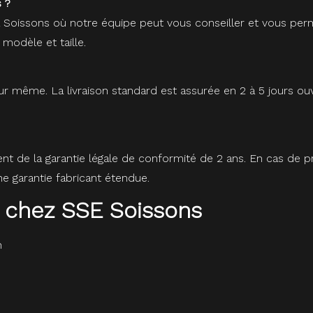
 ?
à Soissons où notre équipe peut vous conseiller et vous perm
 modèle et taille.
r même. La livraison standard est assurée en 2 à 5 jours ou
ent de la garantie légale de conformité de 2 ans. En cas de
 garantie fabricant étendue.
 chez SSE Soissons
n