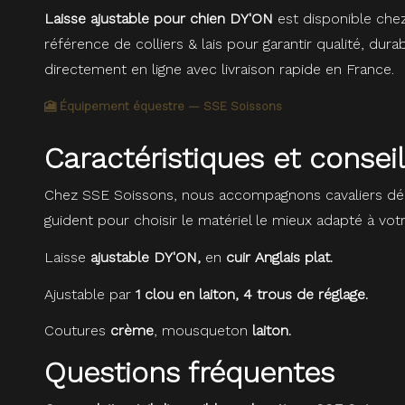
Laisse ajustable pour chien DY'ON
est disponible chez
référence de colliers & lais pour garantir qualité, d
directement en ligne avec livraison rapide en France.
🎦 Équipement équestre — SSE Soissons
Caractéristiques et consei
Chez SSE Soissons, nous accompagnons cavaliers dé
guident pour choisir le matériel le mieux adapté à vot
Laisse
ajustable DY'ON,
en
cuir Anglais plat.
Ajustable par
1 clou en laiton, 4 trous de réglage.
Coutures
crème
, mousqueton
laiton.
Questions fréquentes