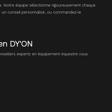
ons. Notre équipe sélectionne rigoureusement chaque
our un conseil personnalisé, ou commandez-le
ien DY'ON
seillers experts en équipement équestre vous