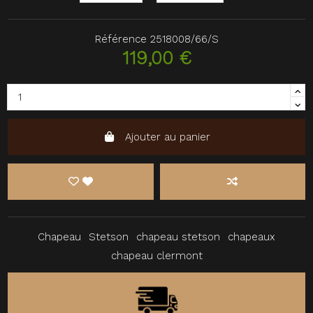
Référence
2518008/66/S
119,00 €
Ajouter au panier
Chapeau
Stetson
chapeau stetson
chapeaux
chapeau clermont