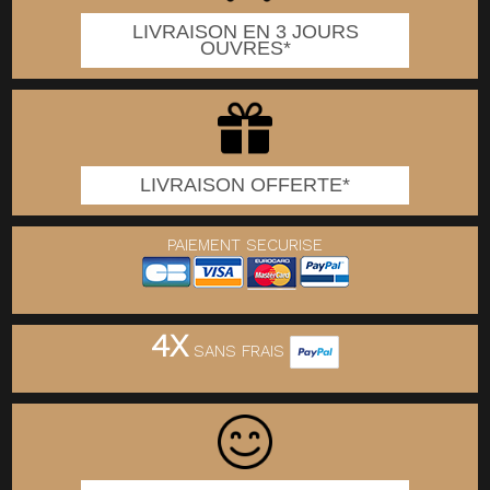
LIVRAISON EN 3 JOURS
OUVRES*
LIVRAISON OFFERTE*
PAIEMENT SECURISE
4X
SANS FRAIS