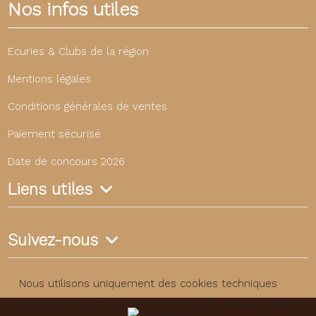
Nos infos utiles
Ecuries & Clubs de la région
Mentions légales
Conditions générales de ventes
Paiement sécurisé
Date de concours 2026
Liens utiles
Suivez-nous
Nous utilisons uniquement des cookies techniques
nécessaires au fonctionnement du site. Aucun cookie de