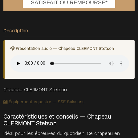
SATISFAIT OU REMBOURSE*
Description
🎧 Présentation audio — Chapeau CLERMONT Stetson
Chapeau CLERMONT Stetson.
🎦 Équipement équestre — SSE Soissons
Caractéristiques et conseils — Chapeau
CLERMONT Stetson
Idéal pour les épreuves du quotidien. Ce chapeau en