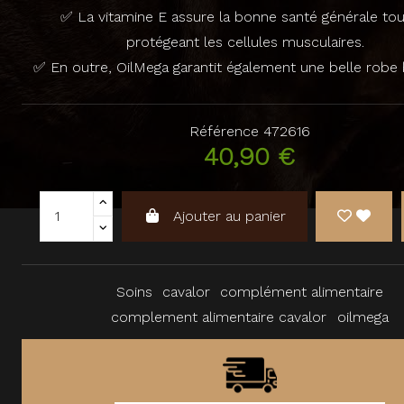
✅ La vitamine E assure la bonne santé générale tou
protégeant les cellules musculaires.
✅ En outre, OilMega garantit également une belle robe b
Référence
472616
40,90 €
Ajouter au panier
Soins
cavalor
complément alimentaire
complement alimentaire cavalor
oilmega