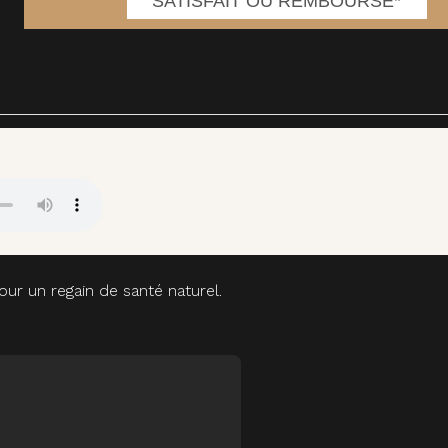
SATISFAIT OU REMBOURSE*
ur un regain de santé naturel.