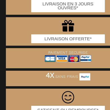
LIVRAISON EN 3 JOURS
OUVRES*
LIVRAISON OFFERTE*
PAIEMENT SECURISE
4X
SANS FRAIS