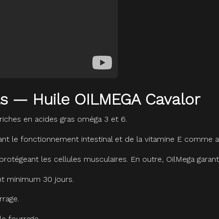
ils — Huile OILMEGA Cavalor
riches en acides gras oméga 3 et 6.
t le fonctionnement intestinal et de la vitamine E comme a
rotégeant les cellules musculaires. En outre, OilMega garanti
ant minimum 30 jours.
rrage.
le fourrage.