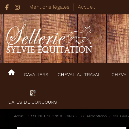
Mentions légales
Accueil
CAVALIERS
CHEVAL AU TRAVAIL
CHEVAL
DATES DE CONCOURS
Accueil
SSE NUTRITIONS & SOINS
SSE Alimentation
SSE Caval