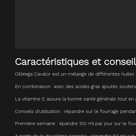
Caractéristiques et conse
OilMega Cavalor est un mélange de différentes huiles 
En combinaison avec des acides gras ajoutés soutenan
La vitamine E assure la bonne santé générale tout en p
Conseils d'utilisation : répandre sur le fourrage pend
Première semaine : épandre 100 ml par jour sur le fou
A partir de la deuxième semaine : répandre 50 ml sur 