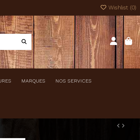
Wishlist (
0
)
URES
MARQUES
NOS SERVICES