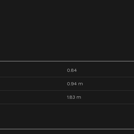
0.84
0.94 m
1.83 m