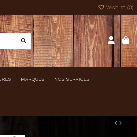
Wishlist (
0
)
URES
MARQUES
NOS SERVICES