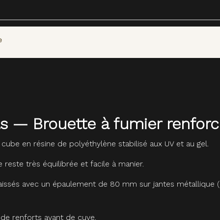
e
ls — Brouette à fumier renfor
 cube en résine de polyéthylène stabilisé aux UV et au gel.
reste très équilibrée et facile à manier.
raissés avec un épaulement de 80 mm sur jantes métallique 
 de renforts avant de cuve.