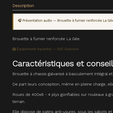
Description
🎧 Présentation audio — Brouette à fumier renforcée La Gé
Brouette à fumier renforcée La Gée.
🎦 Équipement équestre — SSE Soissons
Caractéristiques et consei
Brouette à chassis galvanisé à basculement intégral et
De part leurs conception, même en pleine charge, elle 
Roues de 400x8 - 4 plys gonflables sur rouleaux à g
terrain.
Elle dispose de patins anti-usures, sous les sabots et