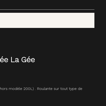
cée La Gée
(hors modèle 200L) . Roulante sur tout type de