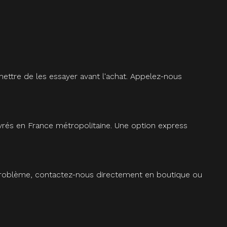
ettre de les essayer avant l'achat. Appelez-nous
vrés en France métropolitaine. Une option express
 problème, contactez-nous directement en boutique ou