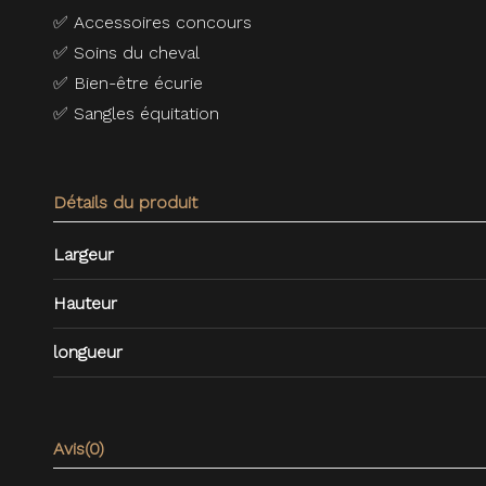
✅
Accessoires concours
✅
Soins du cheval
✅
Bien-être écurie
✅
Sangles équitation
Détails du produit
Largeur
Hauteur
longueur
Avis
(0)