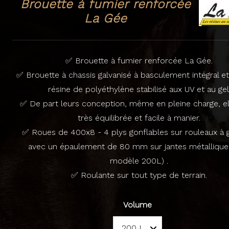
Brouette à fumier renforcée
La Gée
✅ Brouette à fumier renforcée La Gée.
✅ Brouette à chassis galvanisé à basculement intégral e
résine de polyéthylène stabilisé aux UV et au gel
✅ De part leurs conception, même en pleine charge, el
très équilibrée et facile à manier.
✅ Roues de 400x8 - 4 plys gonflables sur rouleaux à g
avec un épaulement de 80 mm sur jantes métallique
modèle 200L) .
✅ Roulante sur tout type de terrain.
Volume