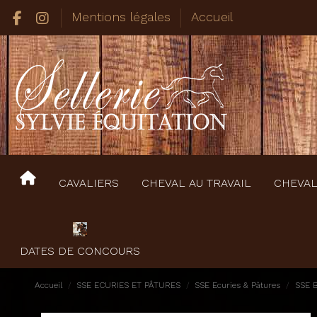
Mentions légales
Accueil
CAVALIERS
CHEVAL AU TRAVAIL
CHEVAL
DATES DE CONCOURS
Accueil
SSE ECURIES ET PÂTURES
SSE Ecuries & Pâtures
SSE B