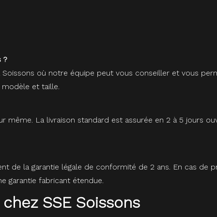
 ?
à Soissons où notre équipe peut vous conseiller et vous perm
 modèle et taille.
r même. La livraison standard est assurée en 2 à 5 jours ou
ent de la garantie légale de conformité de 2 ans. En cas de
 garantie fabricant étendue.
 chez SSE Soissons