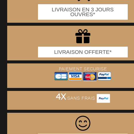
LIVRAISON EN 3 JOURS
OUVRES*
LIVRAISON OFFERTE*
PAIEMENT SECURISE
4X
SANS FRAIS