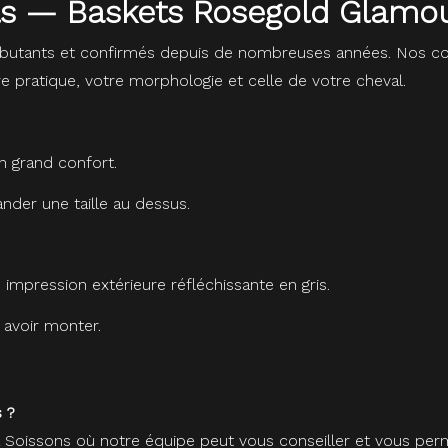
eils — Baskets Rosegold Glam
butants et confirmés depuis de nombreuses années. Nos con
re pratique, votre morphologie et celle de votre cheval.
n grand confort.
ander une taille au dessus.
 impression extérieure réfléchissante en gris.
 avoir monter.
 ?
à Soissons où notre équipe peut vous conseiller et vous perm