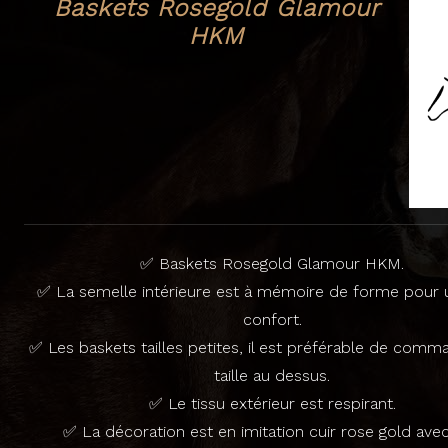
Baskets Rosegold Glamour
HKM
✅ Baskets Rosegold Glamour HKM.
✅ La semelle intérieure est à mémoire de forme pour 
confort.
✅ Les baskets tailles petites, il est préférable de com
taille au dessus.
✅ Le tissu extérieur est respirant.
✅ La décoration est en imitation cuir rose gold ave