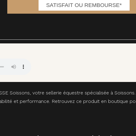
SATISFAIT OU REMBOURSE*
SSE Soissons, votre sellerie équestre spécialisée à Soisson
rabilité et performance. Retrouvez ce produit en boutique 