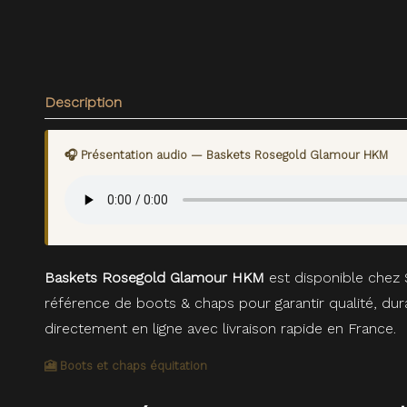
Description
🎧 Présentation audio — Baskets Rosegold Glamour HKM
Baskets Rosegold Glamour HKM
est disponible chez 
référence de boots & chaps pour garantir qualité, du
directement en ligne avec livraison rapide en France.
🎦 Boots et chaps équitation