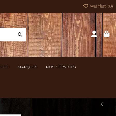
Wishlist (
0
)
URES
MARQUES
NOS SERVICES