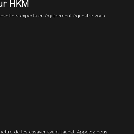
our HKM
seillers experts en équipement équestre vous
ettre de les essayer avant l'achat. Appelez-nous