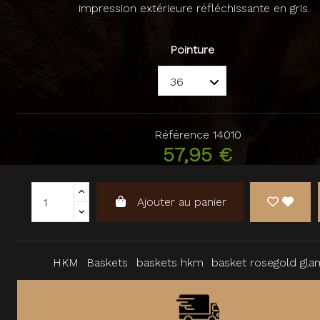
impression extérieure réfléchissante en gris.
Pointure
Référence
14010
57,95 €
Ajouter au panier
HKM
Baskets
baskets hkm
basket rosegold gla