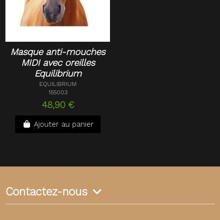
Masque anti-mouches
MIDI avec oreilles
Equilibrium
EQUILIBRIUM
155003
48,90 €
Ajouter au panier
Contactez-nous