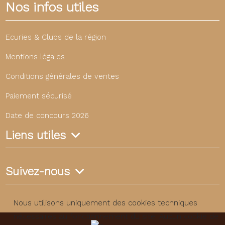
Nos infos utiles
Ecuries & Clubs de la région
Mentions légales
Conditions générales de ventes
Paiement sécurisé
Date de concours 2026
Liens utiles
Suivez-nous
Nous utilisons uniquement des cookies techniques
nécessaires au fonctionnement du site. Aucun cookie de