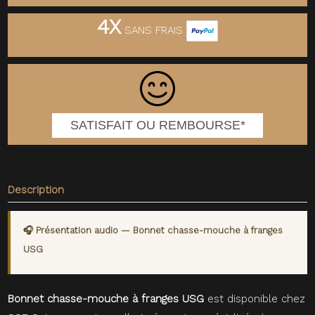
4X
SANS FRAIS
SATISFAIT OU REMBOURSE*
Description
🎧 Présentation audio — Bonnet chasse-mouche à franges
USG
Bonnet chasse-mouche à franges USG
est disponible chez