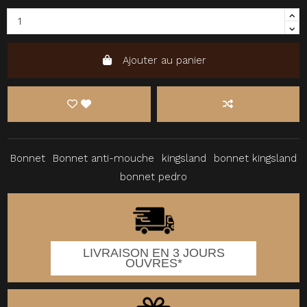
Ajouter au panier
Bonnet
Bonnet anti-mouche
kingsland
bonnet kingsland
bonnet pedro
LIVRAISON EN 3 JOURS
OUVRES*