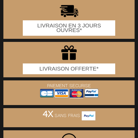
LIVRAISON EN 3 JOURS
OUVRES*
LIVRAISON OFFERTE*
PAIEMENT SECURISE
4X
SANS FRAIS