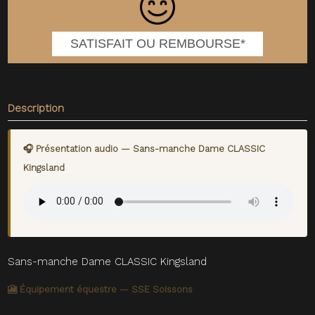
SATISFAIT OU REMBOURSE*
Description
🎧 Présentation audio — Sans-manche Dame CLASSIC
Kingsland
Sans-manche Dame CLASSIC Kingsland
🎦 Équipement équestre — SSE Soissons