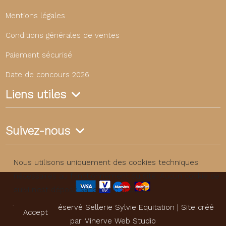
Mentions légales
Conditions générales de ventes
Paiement sécurisé
Date de concours 2026
Liens utiles
Suivez-nous
Nous utilisons uniquement des cookies techniques
nécessaires au fonctionnement du site. Aucun cookie de
suivi n’est déposé sans votre accord.
Tous droits réservé Sellerie Sylvie Equitation | Site créé
Accept
par
Minerve Web Studio