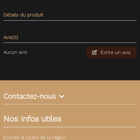
Détails du produit
Avis
(0)
Aucun avis
Écrire un avis
Contactez-nous
Nos infos utiles
Ecuries & Clubs de la région