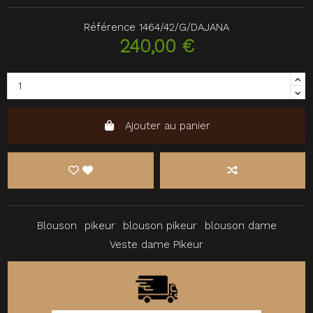
Référence
1464/42/G/DAJANA
240,00 €
Ajouter au panier
Blouson
pikeur
blouson pikeur
blouson dame
Veste dame Pikeur