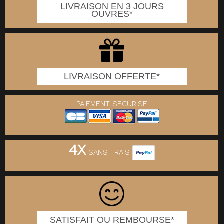
LIVRAISON EN 3 JOURS
OUVRES*
LIVRAISON OFFERTE*
PAIEMENT SECURISE
4X
SANS FRAIS
SATISFAIT OU REMBOURSE*