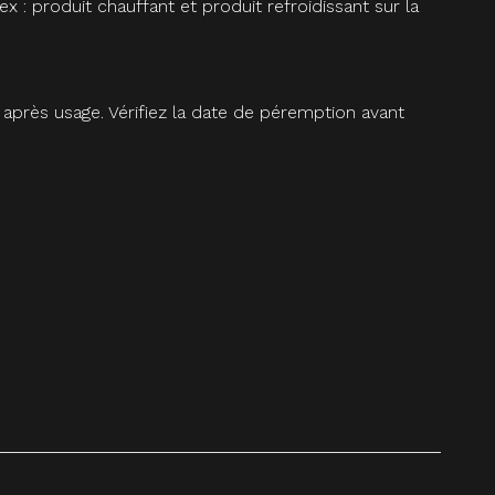
 : produit chauffant et produit refroidissant sur la
 après usage. Vérifiez la date de péremption avant