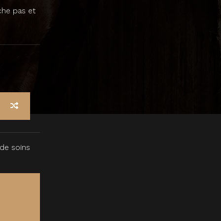
che pas et
 de soins