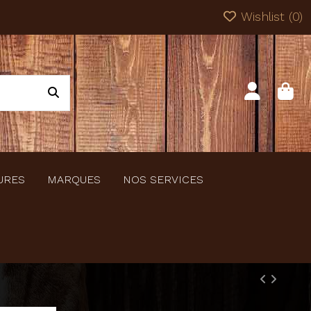
Wishlist (
0
)
URES
MARQUES
NOS SERVICES