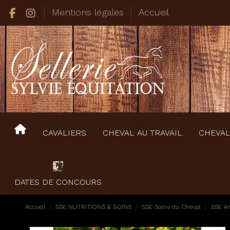
Mentions légales
Accueil
CAVALIERS
CHEVAL AU TRAVAIL
CHEVAL
DATES DE CONCOURS
Accueil
SSE NUTRITIONS & SOINS
SSE Soins du Cheval
SSE An