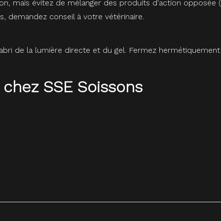
ion, mais évitez de mélanger des produits d'action opposée (ex
, demandez conseil à votre vétérinaire.
l'abri de la lumière directe et du gel. Fermez hermétiquement
 chez SSE Soissons