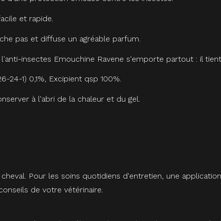
acile et rapide.
tâche pas et diffuse un agréable parfum.
e, l'anti-insectes Emouchine Ravene s'emporte partout : il tien
6-24-1) 0,1%, Excipient qsp 100%.
erver à l'abri de la chaleur et du gel.
eval. Pour les soins quotidiens d'entretien, une application 
 conseils de votre vétérinaire.