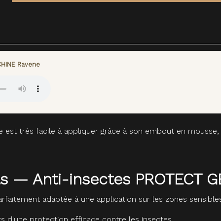
CHINE Ravene
 est très facile à appliquer grâce à son embout en mousse, 
eils — Anti-insectes PROTECT
rfaitement adaptée à une application sur les zones sensibles
s d'une protection efficace contre les insectes.