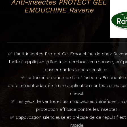
Anti-insectes PROTECT GEL
EMOUCHINE Ravene
✅ L'anti-insectes Protect Gel Emouchine de chez Ravene
facile à appliquer grâce à son embout en mousse, qui 
passer sur les zones sensibles.
✅ La formule douce de l'anti-insectes Emouchine
parfaitement adaptée à une application sur les zones se
cheval.
✅ Les yeux, le ventre et les muqueuses bénéficient alo
protection efficace contre les insectes.
✅ L'application silencieuse et précise de ce répulsif est 
rapide.