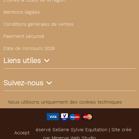
Mentions légales
Conditions générales de ventes
Paiement sécurisé
Date de concours 2026
Liens utiles
Suivez-nous
Nous utilisons uniquement des cookies techniques
nécessaires au fonctionnement du site. Aucun cookie de
suivi n’est déposé sans votre accord.
Tous droits réservé Sellerie Sylvie Equitation | Site créé
Accept
par
Minerve Web Studio