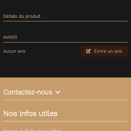
Détails du produit
Avis
(0)
Aucun avis
Écrire un avis
Contactez-nous
Nos infos utiles
Ecuries & Clubs de la région