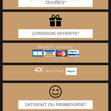
OUVRES*
LIVRAISON OFFERTE*
PAIEMENT SECURISE
4X
SANS FRAIS
SATISFAIT OU REMBOURSE*