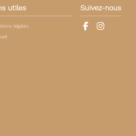
ns utiles
Suivez-nous
tions légales
ueil