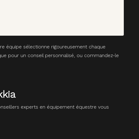
otre équipe sélectionne rigoureusement chaque
tique pour un conseil personnalisé, ou commandez-le
kkia
seillers experts en équipement équestre vous