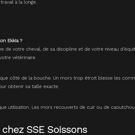
ravail à la longe.
on Ekkia ?
he de votre cheval, de sa discipline et de votre niveau d'é
otre vétérinaire.
e côté de la bouche. Un mors trop étroit blesse les commissu
r obtenir sa taille exacte.
que utilisation. Les mors recouverts de cuir ou de caoutchou
 chez SSE Soissons