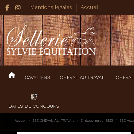
Mentions légales
Accueil
CAVALIERS
CHEVAL AU TRAVAIL
CHEVAL
DATES DE CONCOURS
Accueil
SSE CHEVAL AU TRAVAIL
Embouchures [SSE]
SSE Acce