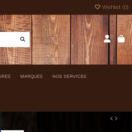
Wishlist (
0
)
URES
MARQUES
NOS SERVICES