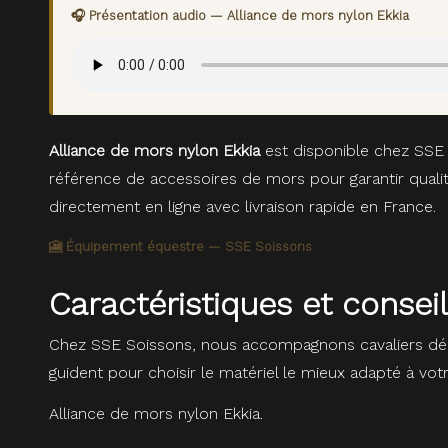
🎧 Présentation audio — Alliance de mors nylon Ekkia
Alliance de mors nylon Ekkia
est disponible chez SSE 
référence de accessoires de mors pour garantir quali
directement en ligne avec livraison rapide en France.
🎦 Équipement équestre — SSE Soissons
Caractéristiques et consei
Chez SSE Soissons, nous accompagnons cavaliers dé
guident pour choisir le matériel le mieux adapté à vot
Alliance de mors nylon Ekkia.