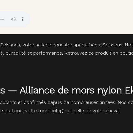
Soissons, votre sellerie équestre spécialisée à Soissons. N
té, durabilité et performance. Retrouvez ce produit en bou
ls — Alliance de mors nylon E
butants et confirmés depuis de nombreuses années. Nos con
re pratique, votre morphologie et celle de votre cheval.