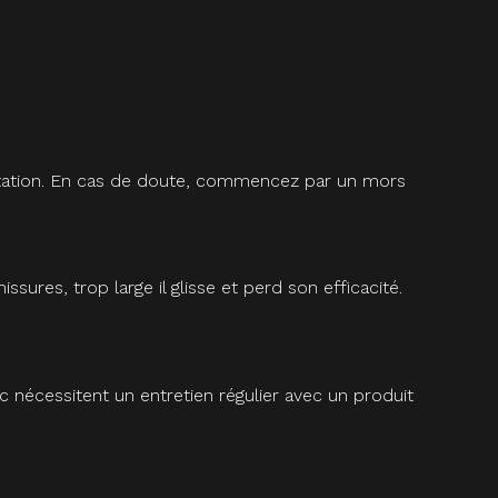
quitation. En cas de doute, commencez par un mors
res, trop large il glisse et perd son efficacité.
c nécessitent un entretien régulier avec un produit