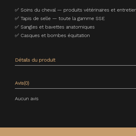
✅
Soins du cheval — produits vétérinaires et entretie
✅
Tapis de selle — toute la gamme SSE
✅
Sangles et bavettes anatomiques
✅
Casques et bombes équitation
Détails du produit
Avis
(0)
Aucun avis