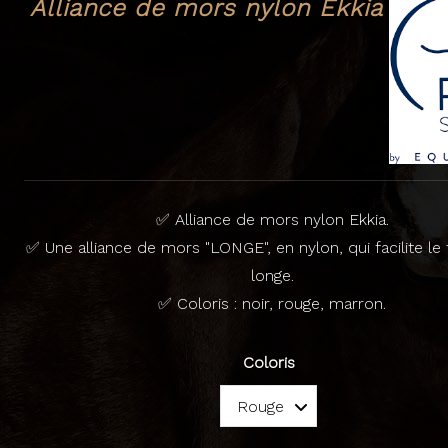
Alliance de mors nylon Ekkia
✅ Alliance de mors nylon Ekkia.
✅ Une alliance de mors "LONGE", en nylon, qui facilite le tr
longe.
✅ Coloris : noir, rouge, marron.
Coloris