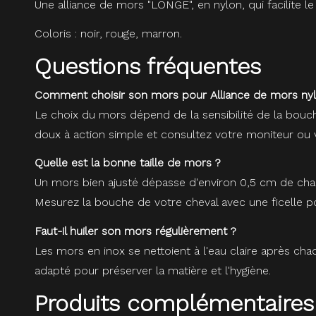
Une alliance de mors "LONGE", en nylon, qui facilite le t
Coloris : noir, rouge, marron.
Questions fréquentes
Comment choisir son mors pour Alliance de mors nyl
Le choix du mors dépend de la sensibilité de la bouc
doux à action simple et consultez votre moniteur ou v
Quelle est la bonne taille de mors ?
Un mors bien ajusté dépasse d'environ 0,5 cm de chaqu
Mesurez la bouche de votre cheval avec une ficelle pou
Faut-il huiler son mors régulièrement ?
Les mors en inox se nettoient à l'eau claire après cha
adapté pour préserver la matière et l'hygiène.
Produits complémentaires