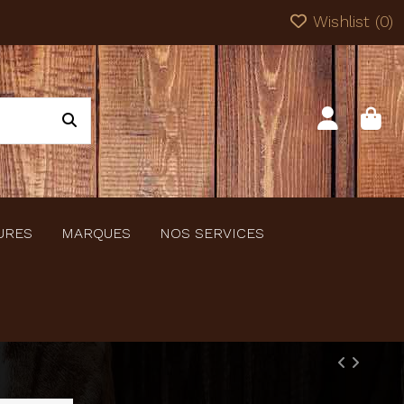
Wishlist (
0
)
URES
MARQUES
NOS SERVICES