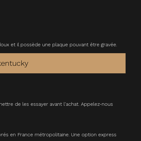
ra-doux et il possède une plaque pouvant être gravée.
 kentucky
ettre de les essayer avant l'achat. Appelez-nous
vrés en France métropolitaine. Une option express