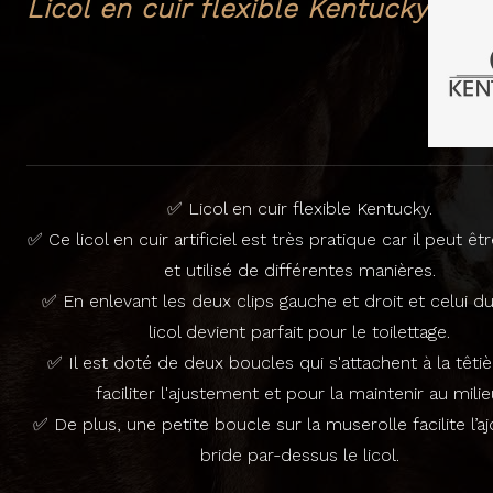
Licol en cuir flexible Kentucky
✅ Licol en cuir flexible Kentucky.
✅ Ce licol en cuir artificiel est très pratique car il peut ê
et utilisé de différentes manières.
✅ En enlevant les deux clips gauche et droit et celui du
licol devient parfait pour le toilettage.
✅ Il est doté de deux boucles qui s'attachent à la têti
faciliter l'ajustement et pour la maintenir au milie
✅ De plus, une petite boucle sur la muserolle facilite l’a
bride par-dessus le licol.