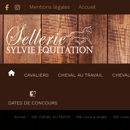
Mentions légales
Accueil
CAVALIERS
CHEVAL AU TRAVAIL
CHEVAL
DATES DE CONCOURS
Accueil
SSE CHEVAL AU REPOS
SSE Licols & longes
SSE Licols