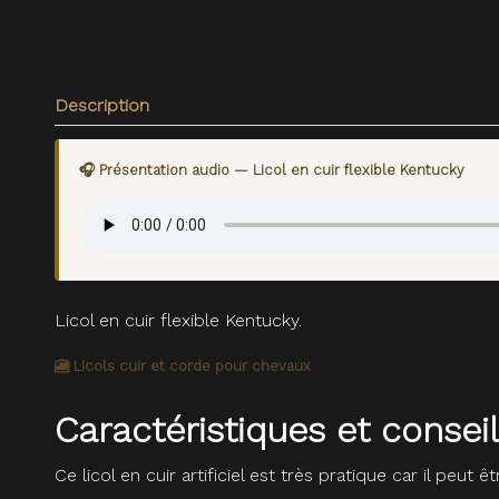
Description
🎧 Présentation audio — Licol en cuir flexible Kentucky
Licol en cuir flexible Kentucky.
🎦 Licols cuir et corde pour chevaux
Caractéristiques et conseil
Ce licol en cuir artificiel est très pratique car il peut 