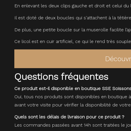
En enlevant les deux clips gauche et droit et celui du b
Il est doté de deux boucles qui s'attachent à la têtière
De plus, une petite boucle sur la muserolle facilite l’aj
Ce licol est en cuir artificiel, ce qui le rend très so
Découvr
Questions fréquentes
Ce produit est-il disponible en boutique SSE Soissons
Oui, tous nos produits sont disponibles en boutique 
avant votre visite pour vérifier la disponibilité de votre
Quels sont les délais de livraison pour ce produit ?
Les commandes passées avant 14h sont traitées le jou