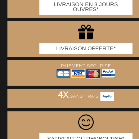
LIVRAISON EN 3 JOURS
OUVRES*
LIVRAISON OFFERTE*
PAIEMENT SECURISE
4X
SANS FRAIS
SATISFAIT OU REMBOURSE*