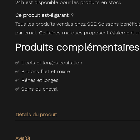
24h est disponible pour les produits en stock.
Ce produit est-il garanti ?
Tous les produits vendus chez SSE Soissons bénéfici
par email. Certaines marques proposent également une
Produits complémentaires
✅
Licols et longes équitation
✅
Bridons filet et mixte
✅
Rênes et longes
✅
Soins du cheval
Détails du produit
Avis
(0)