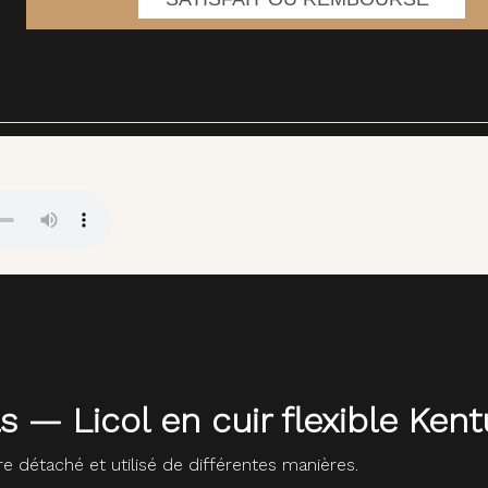
s — Licol en cuir flexible Ken
être détaché et utilisé de différentes manières.