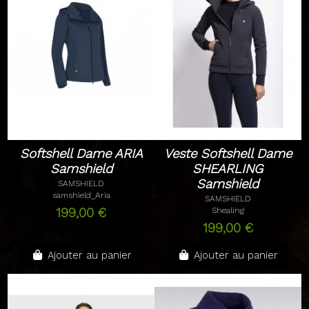
Softshell Dame ARIA
Veste Softshell Dame
Samshield
SHEARLING
Samshield
SAMSHIELD
samshield_Aria
SAMSHIELD
199,00 €
Shealing
199,00 €
Ajouter au panier
Ajouter au panier