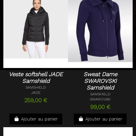
Veste softshell JADE
Sweat Dame
Samshield
SWAROVSKI
Samshield
SAMSHIELD
JADE
SAMSHIELD
259,00 €
SWAROVSKI
99,00 €
Ajouter au panier
Ajouter au panier